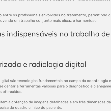
o entre os profissionais envolvidos no tratamento, permitindo
omovendo um trabalho conjunto mais eficaz e harmonioso.
zada e radiologia digital
igital são tecnologias fundamentais no campo da odontologia e,
se dentária ferramentas valiosas para o diagnóstico e planeja
s oferecidos.
tem a obtenção de imagens detalhadas e em três dimensões das
cisa do quadro clínico do paciente.