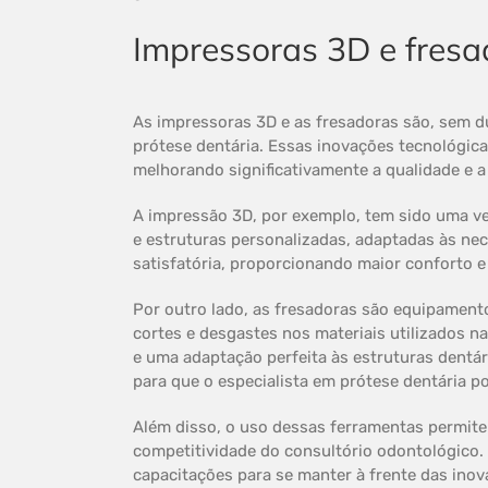
Impressoras 3D e fresa
As impressoras 3D e as fresadoras são, sem d
prótese dentária. Essas inovações tecnológica
melhorando significativamente a qualidade e a
A impressão 3D, por exemplo, tem sido uma ve
e estruturas personalizadas, adaptadas às nec
satisfatória, proporcionando maior conforto e
Por outro lado, as fresadoras são equipamento
cortes e desgastes nos materiais utilizados n
e uma adaptação perfeita às estruturas dentár
para que o especialista em prótese dentária p
Além disso, o uso dessas ferramentas permite
competitividade do consultório odontológico. 
capacitações para se manter à frente das inov