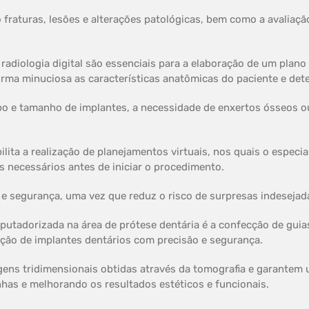
o fraturas, lesões e alterações patológicas, bem como a avaliaç
radiologia digital são essenciais para a elaboração de um plan
forma minuciosa as características anatômicas do paciente e de
tipo e tamanho de implantes, a necessidade de enxertos ósseos o
ta a realização de planejamentos virtuais, nos quais o especia
es necessários antes de iniciar o procedimento.
 e segurança, uma vez que reduz o risco de surpresas indesejad
utadorizada na área de prótese dentária é a confecção de guias
erção de implantes dentários com precisão e segurança.
ens tridimensionais obtidas através da tomografia e garantem
has e melhorando os resultados estéticos e funcionais.