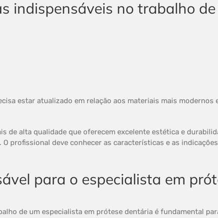
cisa estar atualizado em relação aos materiais mais modernos e
ais de alta qualidade que oferecem excelente estética e durabili
 O profissional deve conhecer as características e as indicaçõe
ável para o especialista em pró
abalho de um especialista em prótese dentária é fundamental par