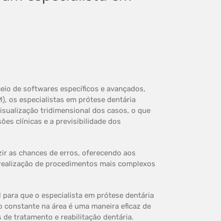
meio de softwares específicos e avançados,
, os especialistas em prótese dentária
isualização tridimensional dos casos, o que
es clínicas e a previsibilidade dos
zir as chances de erros, oferecendo aos
a realização de procedimentos mais complexos
 para que o especialista em prótese dentária
o constante na área é uma maneira eficaz de
 de tratamento e reabilitação dentária.