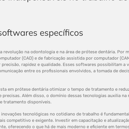
softwares específicos
a revolução na odontologia e na área de prótese dentária. Por 
mputador (CAD) e de fabricação assistida por computador (CAM)
precisão, rapidez e qualidade. Esses softwares possibilitam a v
municação entre os profissionais envolvidos, a tomada de decisõ
sta em prótese dentária otimizar o tempo de tratamento e redu
e precisas. Além disso, o domínio dessas tecnologias auxilia n
e tratamento disponíveis.
 inovações tecnológicas no cotidiano de trabalho é fundamental
s competitivo e exigente. Investir em capacitação e atualizaçã
ente, oferecendo o que há de mais moderno e eficiente em termos