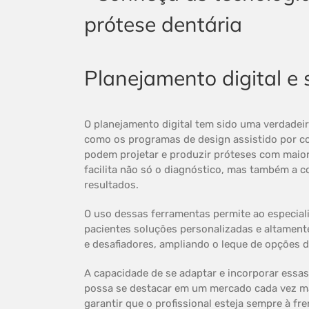
Planejamento digital e 
O planejamento digital tem sido uma verdadeir
como os programas de design assistido por co
podem projetar e produzir próteses com maior 
facilita não só o diagnóstico, mas também a co
resultados.
O uso dessas ferramentas permite ao especiali
pacientes soluções personalizadas e altament
e desafiadores, ampliando o leque de opções d
A capacidade de se adaptar e incorporar essas
possa se destacar em um mercado cada vez mai
garantir que o profissional esteja sempre à fr