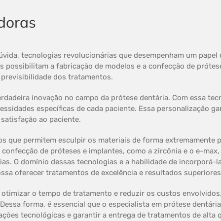
doras
úvida, tecnologias revolucionárias que desempenham um papel c
s possibilitam a fabricação de modelos e a confecção de prótese
 previsibilidade dos tratamentos.
rdadeira inovação no campo da prótese dentária. Com essa tecn
essidades específicas de cada paciente. Essa personalização ga
 satisfação ao paciente.
s que permitem esculpir os materiais de forma extremamente prec
a confecção de próteses e implantes, como a zircônia e o e-max
ias. O domínio dessas tecnologias e a habilidade de incorporá-
ossa oferecer tratamentos de excelência e resultados superiore
 otimizar o tempo de tratamento e reduzir os custos envolvidos
Dessa forma, é essencial que o especialista em prótese dentári
ações tecnológicas e garantir a entrega de tratamentos de alta 