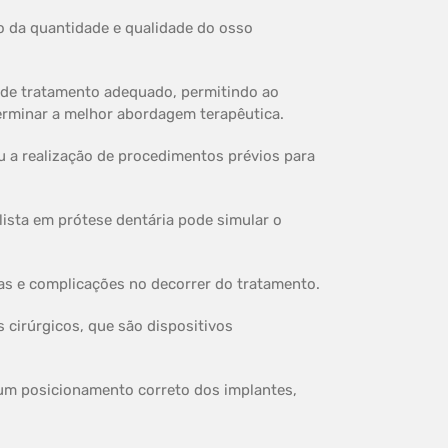
ão da quantidade e qualidade do osso
o de tratamento adequado, permitindo ao
terminar a melhor abordagem terapêutica.
u a realização de procedimentos prévios para
lista em prótese dentária pode simular o
as e complicações no decorrer do tratamento.
 cirúrgicos, que são dispositivos
 um posicionamento correto dos implantes,