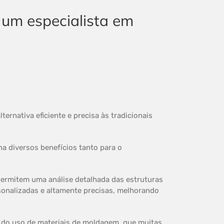
rnativa eficiente e precisa às tradicionais
na diversos benefícios tanto para o
permitem uma análise detalhada das estruturas
sonalizadas e altamente precisas, melhorando
e do uso de materiais de moldagem, que muitas