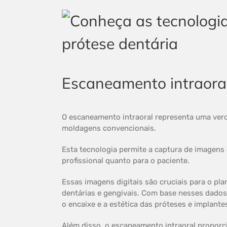
Escaneamento intraora
O escaneamento intraoral representa uma verda
moldagens convencionais.
Esta tecnologia permite a captura de imagens 
profissional quanto para o paciente.
Essas imagens digitais são cruciais para o p
dentárias e gengivais. Com base nesses dados,
o encaixe e a estética das próteses e implante
Além disso, o escaneamento intraoral proporc