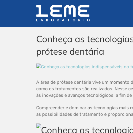
Ir
para
o
conteúdo
Conheça as tecnologias
prótese dentária
View
Larger
Image
A área de prótese dentária vive um momento 
como os tratamentos são realizados. Nesse ce
às inovações e avanços tecnológicos, a fim d
Compreender e dominar as tecnologias mais rec
as possibilidades de tratamento e proporciona