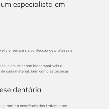
 eficientes para a confecção de próteses e
dade, além de serem biocompatíveis e
s de cada material, bem como as técnicas
tese dentária
a garantir a excelência dos tratamentos