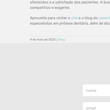
oferecidos e a satisfação dos pacientes. A b
competitivo e exigente.
Aproveite para visitar o
site
e o blog do
Leme 
especialistas em prótese dentária, além de di
4 de maio de 2023
|
Blog