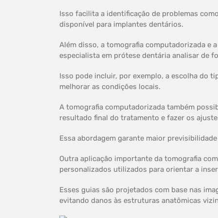
Isso facilita a identificação de problemas com
disponível para implantes dentários.
Além disso, a tomografia computadorizada e a 
especialista em prótese dentária analisar de 
Isso pode incluir, por exemplo, a escolha do 
melhorar as condições locais.
A tomografia computadorizada também possibili
resultado final do tratamento e fazer os ajust
Essa abordagem garante maior previsibilidade
Outra aplicação importante da tomografia comp
personalizados utilizados para orientar a ins
Esses guias são projetados com base nas imag
evitando danos às estruturas anatômicas vizin