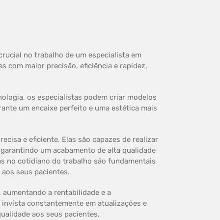
rucial no trabalho de um especialista em
s com maior precisão, eficiência e rapidez,
ologia, os especialistas podem criar modelos
rante um encaixe perfeito e uma estética mais
isa e eficiente. Elas são capazes de realizar
, garantindo um acabamento de alta qualidade
las no cotidiano do trabalho são fundamentais
s aos seus pacientes.
, aumentando a rentabilidade e a
a invista constantemente em atualizações e
qualidade aos seus pacientes.