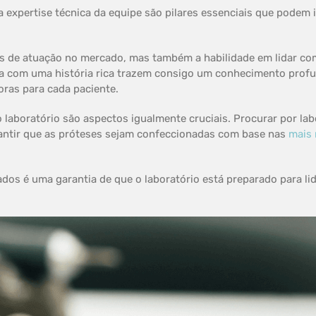
a expertise técnica da equipe são pilares essenciais que podem
s de atuação no mercado, mas também a habilidade em lidar co
ca com uma história rica trazem consigo um conhecimento profu
ras para cada paciente.
o laboratório são aspectos igualmente cruciais. Procurar por la
rantir que as próteses sejam confeccionadas com base nas
mais 
cados é uma garantia de que o laboratório está preparado para 