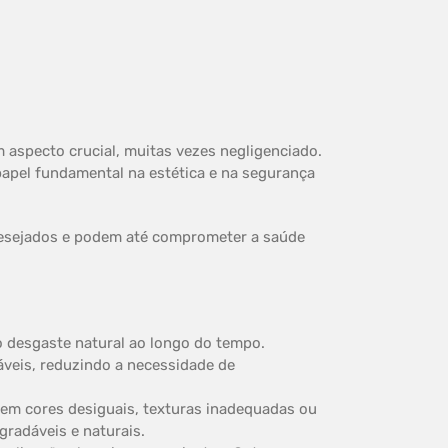
 aspecto crucial, muitas vezes negligenciado.
pel fundamental na estética e na segurança
desejados e podem até comprometer a saúde
o desgaste natural ao longo do tempo.
áveis, reduzindo a necessidade de
 em cores desiguais, texturas inadequadas ou
gradáveis e naturais.