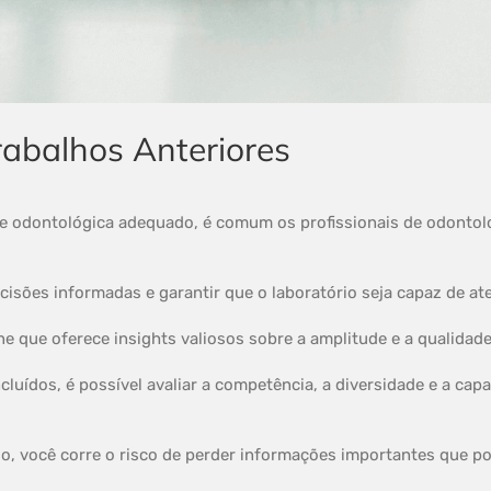
Trabalhos Anteriores
e odontológica adequado, é comum os profissionais de odontolog
ecisões informadas e garantir que o laboratório seja capaz de at
ine que oferece insights valiosos sobre a amplitude e a qualidade
cluídos, é possível avaliar a competência, a diversidade e a cap
io, você corre o risco de perder informações importantes que p