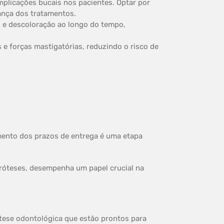
plicações bucais nos pacientes. Optar por
ança dos tratamentos.
s e descoloração ao longo do tempo,
 e forças mastigatórias, reduzindo o risco de
mento dos prazos de entrega é uma etapa
róteses, desempenha um papel crucial na
ótese odontológica que estão prontos para