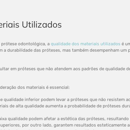
riais Utilizados
e prótese odontológica, a
qualidade dos materiais utilizados
é um
m a durabilidade das próteses, mas também desempenham um pa
esultar em próteses que não atendem aos padrões de qualidade 
deração dos materiais é essencial:
e qualidade inferior podem levar a próteses que não resistem a
riais de alta qualidade aumenta a probabilidade de próteses dur
aixa qualidade podem afetar a estética das próteses, resultando
uperiores, por outro lado, garantem resultados esteticamente a