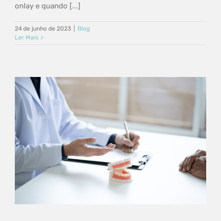
onlay e quando [...]
24 de junho de 2023
|
Blog
Ler Mais