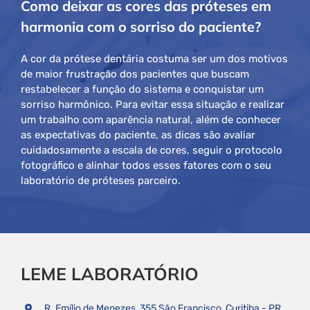
Como deixar as cores das próteses em
harmonia com o sorriso do paciente?
A cor da prótese dentária costuma ser um dos motivos
de maior frustração dos pacientes que buscam
restabelecer a função do sistema e conquistar um
sorriso harmônico. Para evitar essa situação e realizar
um trabalho com aparência natural, além de conhecer
as expectativas do paciente, as dicas são avaliar
cuidadosamente a escala de cores, seguir o protocolo
fotográfico e alinhar todos esses fatores com o seu
laboratório de próteses parceiro.
LEME LABORATÓRIO
R. Emílio de Menezes, 355 São Francisco, Curitiba - PR