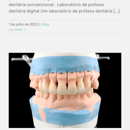
dentária convencional. Laboratório de prótese
dentária digital Um laboratório de prótese dentária [...]
1 de julho de 2023
|
Blog
Ler Mais